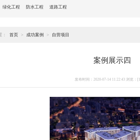
绿化工程
防水工程
道路工程
置：
首页
>
成功案例
>
自营项目
案例展示四
发布时间：2020-07-14 11:22:43 浏览：[