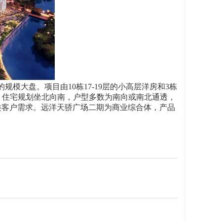
的规模大盘。项目由10栋17-19层的小高层洋房和3栋
成。住宅规划坐北向南，户型多数为南向或南北通透，
各类客户需求。远洋天骄广场二期为商业综合体，产品