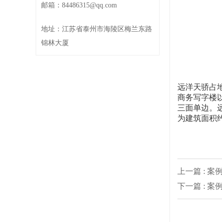
邮箱：
84486315@qq.com
地址：江苏省泰州市海陵区梅兰东路
锦林大厦
远洋天骄占地
商务写字楼
三面单边。
为建筑面积约
上一篇 : 案
下一篇 : 案