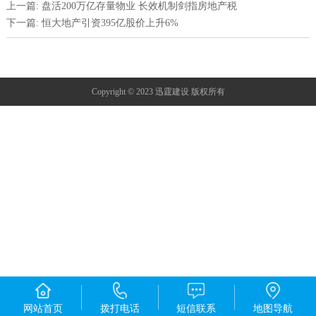
上一篇: 盘活200万亿存量物业 长效机制剑指房地产税
下一篇: 恒大地产引资395亿股价上升6%
Copyright © 2023 迅霆建设 版权所有
网站首页
拨打电话
短信联系
地图导航